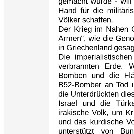
gemacht wurde - will 
Hand für die militär
Völker schaffen.
Der Krieg im Nahen O
Armen", wie die Gen
in Griechenland gesag
Die imperialistische
verbrannten Erde. 
Bomben und die Flä
B52-Bomber an Tod un
die Unterdrückten die
Israel und die Tür
irakische Volk, um Kr
und das kurdische Vo
unterstützt von B