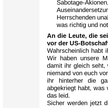
Sabotage-Akionen, 
Auseinandersetzun
Herrschenden unab
was richtig und not
An die Leute, die s
vor der US-Botschaf
Wahrscheinlich habt i
Wir haben unsere Mun
damit ihr gleich seht,
niemand von euch vor S
ihr hinterher die 
abgekriegt habt, was 
das leid.
Sicher werden jetzt d