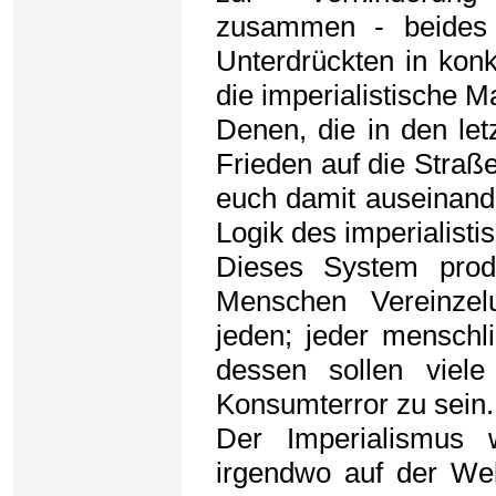
zusammen - beides
Unterdrückten in kon
die imperialistische 
Denen, die in den le
Frieden auf die Straß
euch damit auseinande
Logik des imperialisti
Dieses System produ
Menschen Vereinzel
jeden; jeder menschli
dessen sollen viele
Konsumterror zu sein.
Der Imperialismus
irgendwo auf der Welt