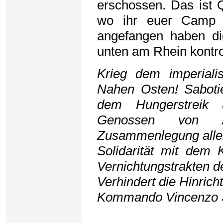
erschossen. Das ist 
wo ihr euer Camp h
angefangen haben d
unten am Rhein kontrol
Krieg dem imperial
Nahen Osten! Sabotier
dem Hungerstreik 
Genossen von A
Zusammenlegung aller
Solidarität mit dem 
Vernichtungstrakten 
Verhindert die Hinri
Kommando Vincenzo 