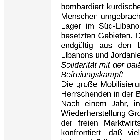
bombardiert kurdisch
Menschen umgebracht;
Lager im Süd-Libanon
besetzten Gebieten. De
endgültig aus den b
Libanons und Jordanie
Solidarität mit der pa
Befreiungskampf!
Die große Mobilisieru
Herrschenden in der 
Nach einem Jahr, i
Wiederherstellung Gr
der freien Marktwirt
konfrontiert, daß v