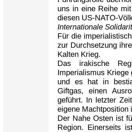
uns in eine Reihe mi
diesen US-NATO-Völk
Internationale Solidarit
Für die imperialistisch
zur Durchsetzung ihre
Kalten Krieg.
Das irakische Reg
Imperialismus Kriege g
und es hat in bestia
Giftgas, einen Ausr
geführt. In letzter Z
eigene Machtposition
Der Nahe Osten ist für
Region. Einerseits i