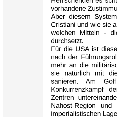
Herrschenden es schaf
vorhandene Zustimmung
Aber diesem System i
Cristiani und wie sie a
welchen Mitteln - di
durchsetzt.
Für die USA ist dies
nach der Führungsrol
mehr an die militäris
sie natürlich mit di
sanieren. Am Golf
Konkurrenzkampf der
Zentren untereinand
Nahost-Region und 
imperialistischen Lage