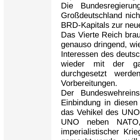
Die Bundesregieru
Großdeutschland nich
BRD-Kapitals zur neu
Das Vierte Reich brau
genauso dringend, wie
Interessen des deutsc
wieder mit der gan
durchgesetzt werde
Vorbereitungen.
Der Bundeswehreins
Einbindung in diesen 
das Vehikel des UNO
UNO neben NATO,
imperialistischer Kri