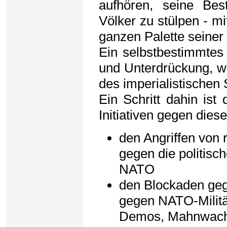
aufhören, seine Be
Völker zu stülpen - mi
ganzen Palette seiner 
Ein selbstbestimmtes
und Unterdrückung, wi
des imperialistische
Ein Schritt dahin is
Initiativen gegen dies
den Angriffen von 
gegen die politisc
NATO
den Blockaden geg
gegen NATO-Militärs
Demos, Mahnwache